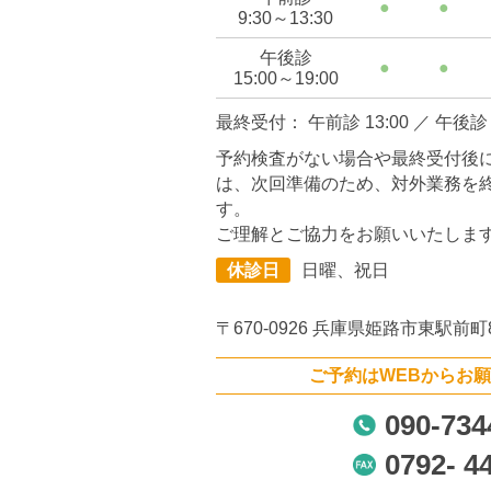
●
●
9:30～13:30
午後診
●
●
15:00～19:00
最終受付： 午前診 13:00 ／ 午後診 1
予約検査がない場合や最終受付後
は、次回準備のため、対外業務を
す。
ご理解とご協力をお願いいたしま
休診日
日曜、祝日
〒670-0926
兵庫県姫路市東駅前町
ご予約はWEBからお
090-734
0792- 4