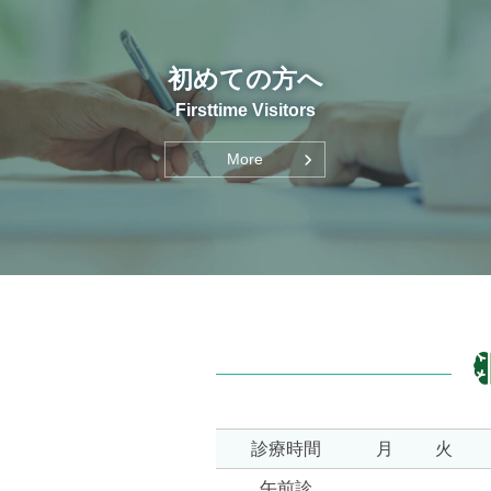
初めての方へ
Firsttime Visitors
More
診療時間
月
火
午前診