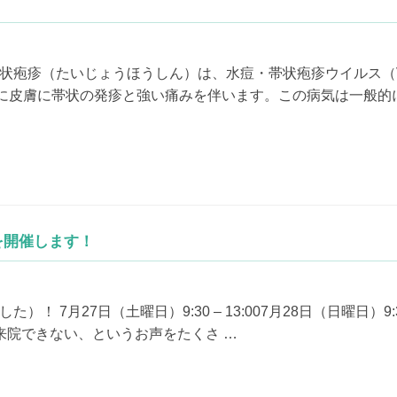
状疱疹（たいじょうほうしん）は、水痘・帯状疱疹ウイルス（
に皮膚に帯状の発疹と強い痛みを伴います。この病気は一般的
を開催します！
 7月27日（土曜日）9:30 – 13:007月28日（日曜日）9:
日に来院できない、というお声をたくさ …