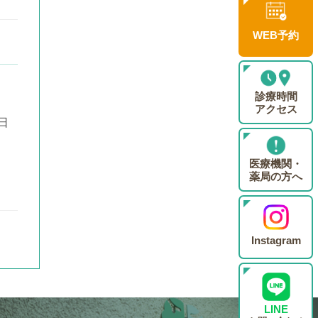
WEB予約
診療時間
アクセス
日
医療機関・
薬局の方へ
Instagram
LINE