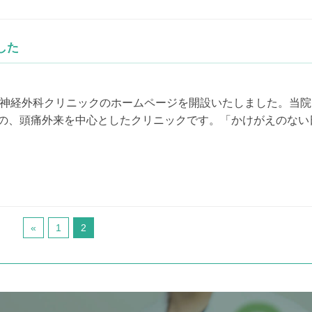
した
神経外科クリニックのホームページを開設いたしました。当院
予定の、頭痛外来を中心としたクリニックです。「かけがえのない
«
1
2