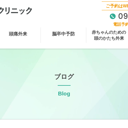
ご予約はW
09
電話予
赤ちゃんのための
頭痛外来
脳卒中予防
頭のかたち外来
ブログ