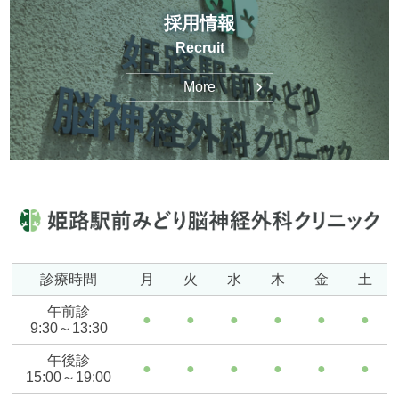
採用情報
Recruit
More
診療時間
月
火
水
木
金
土
午前診
●
●
●
●
●
●
9:30～13:30
午後診
●
●
●
●
●
●
15:00～19:00