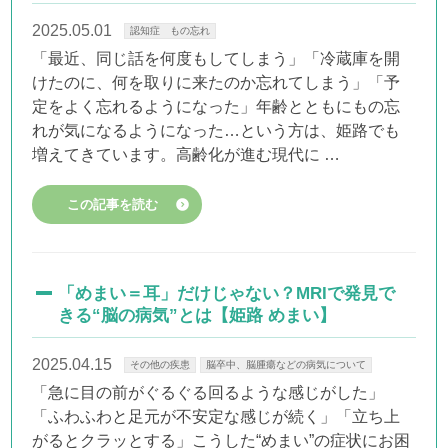
2025.05.01
認知症 もの忘れ
「最近、同じ話を何度もしてしまう」「冷蔵庫を開
けたのに、何を取りに来たのか忘れてしまう」「予
定をよく忘れるようになった」年齢とともにもの忘
れが気になるようになった…という方は、姫路でも
増えてきています。高齢化が進む現代に …
この記事を読む
「めまい＝耳」だけじゃない？MRIで発見で
きる“脳の病気”とは【姫路 めまい】
2025.04.15
その他の疾患
脳卒中、脳腫瘍などの病気について
「急に目の前がぐるぐる回るような感じがした」
「ふわふわと足元が不安定な感じが続く」「立ち上
がるとクラッとする」こうした“めまい”の症状にお困