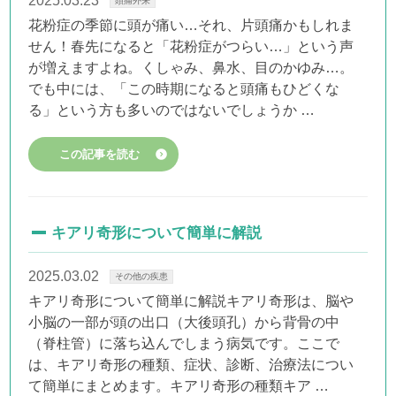
2025.03.23
頭痛外来
花粉症の季節に頭が痛い…それ、片頭痛かもしれま
せん！春先になると「花粉症がつらい…」という声
が増えますよね。くしゃみ、鼻水、目のかゆみ…。
でも中には、「この時期になると頭痛もひどくな
る」という方も多いのではないでしょうか …
この記事を読む
キアリ奇形について簡単に解説
2025.03.02
その他の疾患
キアリ奇形について簡単に解説キアリ奇形は、脳や
小脳の一部が頭の出口（大後頭孔）から背骨の中
（脊柱管）に落ち込んでしまう病気です。ここで
は、キアリ奇形の種類、症状、診断、治療法につい
て簡単にまとめます。キアリ奇形の種類キア …