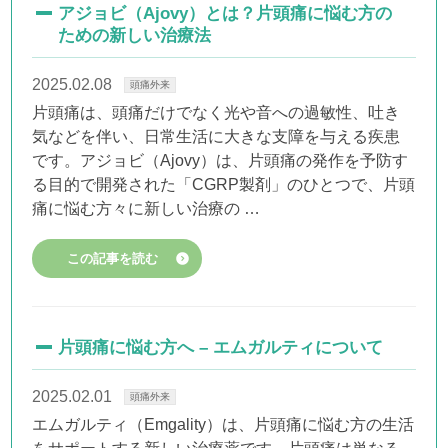
アジョビ（Ajovy）とは？片頭痛に悩む方の
ための新しい治療法
2025.02.08
頭痛外来
片頭痛は、頭痛だけでなく光や音への過敏性、吐き
気などを伴い、日常生活に大きな支障を与える疾患
です。アジョビ（Ajovy）は、片頭痛の発作を予防す
る目的で開発された「CGRP製剤」のひとつで、片頭
痛に悩む方々に新しい治療の …
この記事を読む
片頭痛に悩む方へ – エムガルティについて
2025.02.01
頭痛外来
エムガルティ（Emgality）は、片頭痛に悩む方の生活