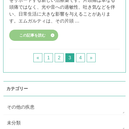
をサポートする新しい治療薬です。片頭痛は単なる
頭痛ではなく、光や音への過敏性、吐き気などを伴
い、日常生活に大きな影響を与えることがありま
す。エムガルティは、その片頭 …
この記事を読む
«
1
2
3
4
»
カテゴリー
その他の疾患
未分類