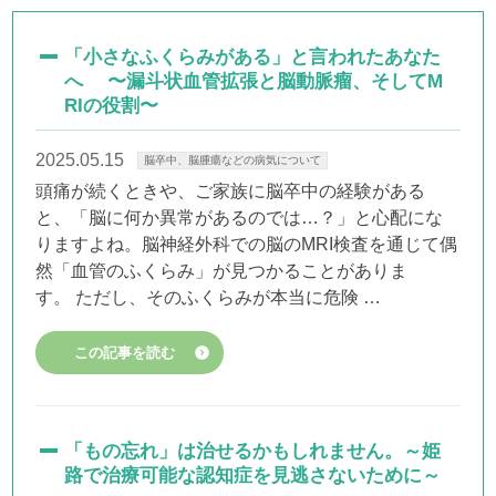
「小さなふくらみがある」と言われたあなた
へ 〜漏斗状血管拡張と脳動脈瘤、そしてM
RIの役割〜
2025.05.15
脳卒中、脳腫瘍などの病気について
頭痛が続くときや、ご家族に脳卒中の経験がある
と、「脳に何か異常があるのでは…？」と心配にな
りますよね。脳神経外科での脳のMRI検査を通じて偶
然「血管のふくらみ」が見つかることがありま
す。 ただし、そのふくらみが本当に危険 …
この記事を読む
「もの忘れ」は治せるかもしれません。～姫
路で治療可能な認知症を見逃さないために～